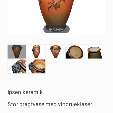
Tap to expand
Ipsen keramik
Stor pragtvase med vindrueklaser