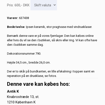
Pris:
600
,-
DKK
Varenr
: 637438
Beskrivelse
: Ipsen keramik, stor pragtvase med vindrueklaser.
Bemærk denne vare er på vores fjernlager. Den kan købes online
eller hvis du vil se den i butikken, så skriv eller ring. Vi kan ofte have
den i butikken samme dag.
Dekorationsnummer 790.
Højde 34,5 cm., bredde 26,0 cm.
Der er to skår på bundkanten, en lille afskalning i toppen samt en
reperation på en drueklase, se fotos.
Denne vare kan købes hos:
Antik K
Knabrostræde 13, st.
1210 København K