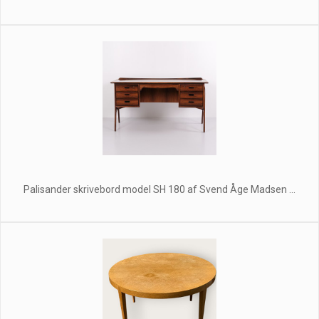
Palisander skrivebord model SH 180 af Svend Åge Madsen ...