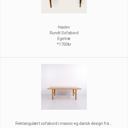
Haslev
Rundt Sofabord
Egetræ
*1700kr
Rektangulært sofabord i massiv eg dansk design fra ...