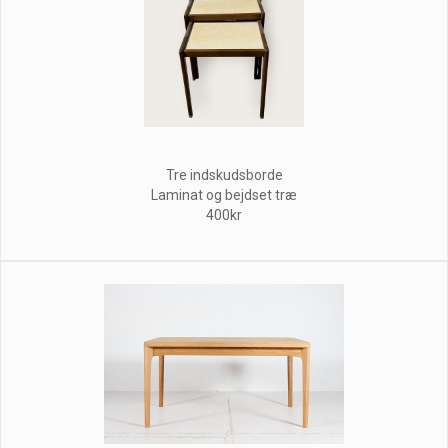
Tre indskudsborde
Laminat og bejdset træ
400kr