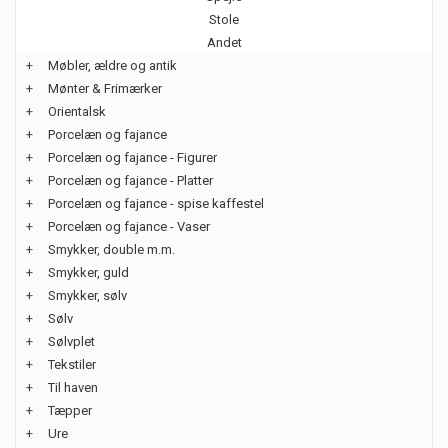
Stole
Andet
+
Møbler, ældre og antik
+
Mønter & Frimærker
+
Orientalsk
+
Porcelæn og fajance
+
Porcelæn og fajance - Figurer
+
Porcelæn og fajance - Platter
+
Porcelæn og fajance - spise kaffestel
+
Porcelæn og fajance - Vaser
+
Smykker, double m.m.
+
Smykker, guld
+
Smykker, sølv
+
Sølv
+
Sølvplet
+
Tekstiler
+
Til haven
+
Tæpper
+
Ure