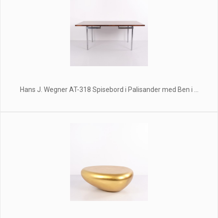
Hans J. Wegner AT-318 Spisebord i Palisander med Ben i ...