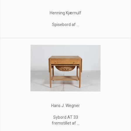
Henning Kjærnulf
Spisebord af ...
Hans J. Wegner
Sybord AT 33
fremstillet af ...