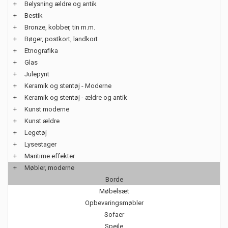
+
Belysning ældre og antik
+
Bestik
+
Bronze, kobber, tin m.m.
+
Bøger, postkort, landkort
+
Etnografika
+
Glas
+
Julepynt
+
Keramik og stentøj - Moderne
+
Keramik og stentøj - ældre og antik
+
Kunst moderne
+
Kunst ældre
+
Legetøj
+
Lysestager
+
Maritime effekter
+
Møbler, moderne
Borde
Møbelsæt
Opbevaringsmøbler
Sofaer
Spejle