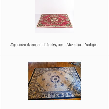
Ægte persisk tæppe – Håndknyttet – Mønstret – Rødlige ...