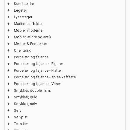
+
Kunst ældre
+
Legetøj
+
Lysestager
+
Maritime effekter
+
Møbler, moderne
+
Møbler, ældre og antik
+
Mønter & Frimærker
+
Orientalsk
+
Porcelæn og fajance
+
Porcelæn og fajance - Figurer
+
Porcelæn og fajance - Platter
+
Porcelæn og fajance - spise kaffestel
+
Porcelæn og fajance - Vaser
+
Smykker, double m.m.
+
Smykker, guld
+
Smykker, sølv
+
Sølv
+
Sølvplet
+
Tekstiler