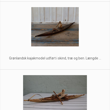
Grønlandsk kajakmodel udført i skind, træ og ben. Længde ...