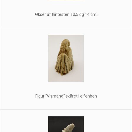
Økser af flintesten 10,5 og 14 cm.
Figur "Vismand" skåret i elfenben