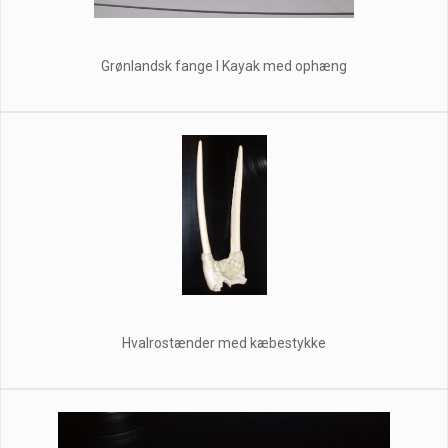
Grønlandsk fange I Kayak med ophæng
Hvalrostænder med kæbestykke