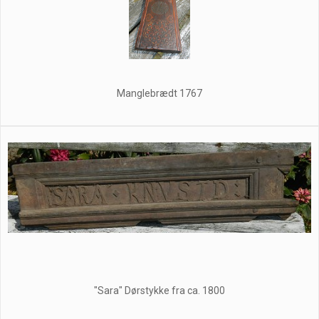
Manglebrædt 1767
"Sara" Dørstykke fra ca. 1800