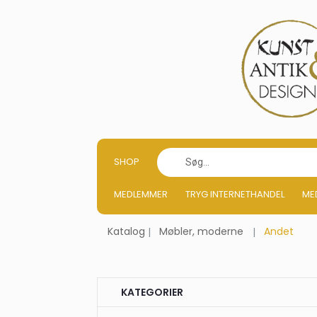
SHOP
MEDLEMMER
TRYG INTERNETHANDEL
ME
Katalog
Møbler, moderne
Andet
KATEGORIER