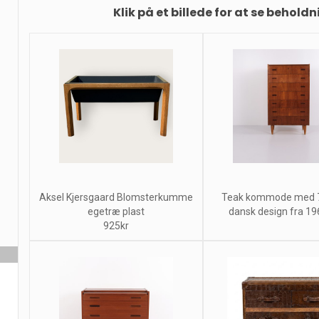
Klik på et billede for at se beholdn
Aksel Kjersgaard Blomsterkumme
Teak kommode med 7
egetræ plast
dansk design fra 19
925kr