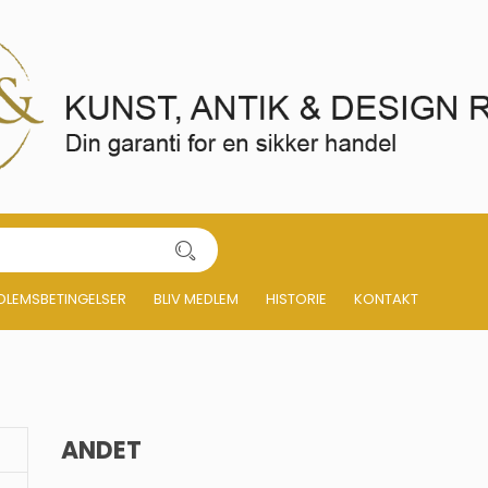
DLEMSBETINGELSER
BLIV MEDLEM
HISTORIE
KONTAKT
ANDET