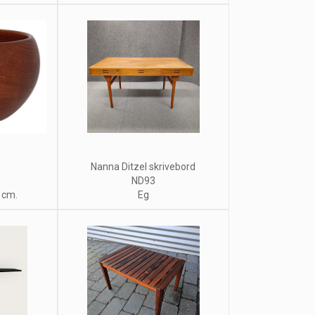
Nanna Ditzel skrivebord
ND93
 cm.
Eg