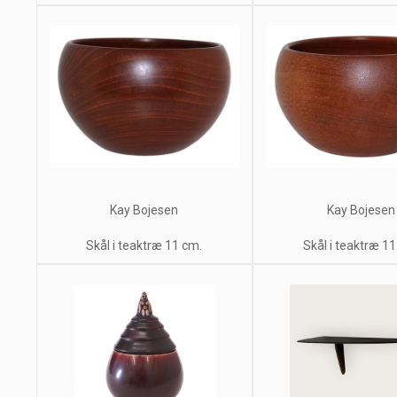
Kay Bojesen
Kay Bojesen
Skål i teaktræ 11 cm.
Skål i teaktræ 11