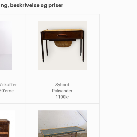
ing, beskrivelse og priser
 skuffer
Sybord
60’erne
Palisander
1100kr