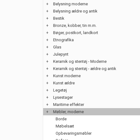
+
Belysning moderne
+
Belysning ældre og antik
+
Bestik
+
Bronze, kobber, tin m.m.
+
Bøger, postkort, landkort
+
Etnografika
+
Glas
+
Julepynt
+
Keramik og stentøj - Moderne
+
Keramik og stentøj - ældre og antik
+
Kunst moderne
+
Kunst ældre
+
Legetøj
+
Lysestager
+
Maritime effekter
+
Møbler, moderne
Borde
Møbelsæt
Opbevaringsmøbler