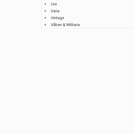
+
Ure
+
Varia
+
Vintage
+
Våben & Militaria