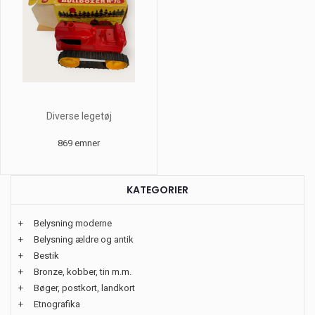
Diverse legetøj
869 emner
KATEGORIER
+
Belysning moderne
+
Belysning ældre og antik
+
Bestik
+
Bronze, kobber, tin m.m.
+
Bøger, postkort, landkort
+
Etnografika