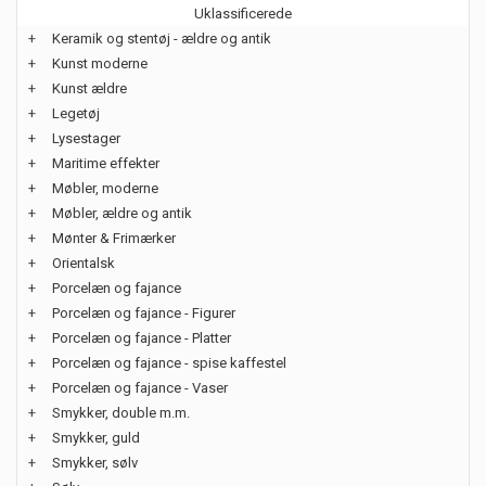
Uklassificerede
+
Keramik og stentøj - ældre og antik
+
Kunst moderne
+
Kunst ældre
+
Legetøj
+
Lysestager
+
Maritime effekter
+
Møbler, moderne
+
Møbler, ældre og antik
+
Mønter & Frimærker
+
Orientalsk
+
Porcelæn og fajance
+
Porcelæn og fajance - Figurer
+
Porcelæn og fajance - Platter
+
Porcelæn og fajance - spise kaffestel
+
Porcelæn og fajance - Vaser
+
Smykker, double m.m.
+
Smykker, guld
+
Smykker, sølv