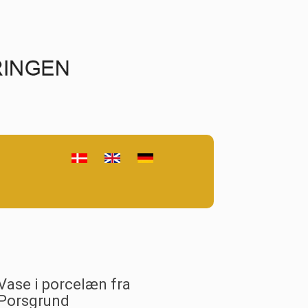
Vase i porcelæn fra
Porsgrund