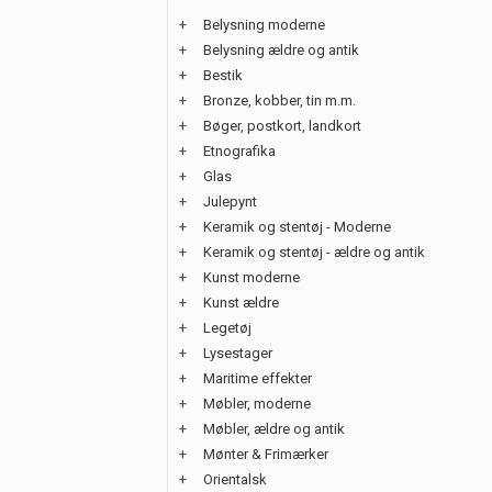
+
Belysning moderne
+
Belysning ældre og antik
+
Bestik
+
Bronze, kobber, tin m.m.
+
Bøger, postkort, landkort
+
Etnografika
+
Glas
+
Julepynt
+
Keramik og stentøj - Moderne
+
Keramik og stentøj - ældre og antik
+
Kunst moderne
+
Kunst ældre
+
Legetøj
+
Lysestager
+
Maritime effekter
+
Møbler, moderne
+
Møbler, ældre og antik
+
Mønter & Frimærker
+
Orientalsk