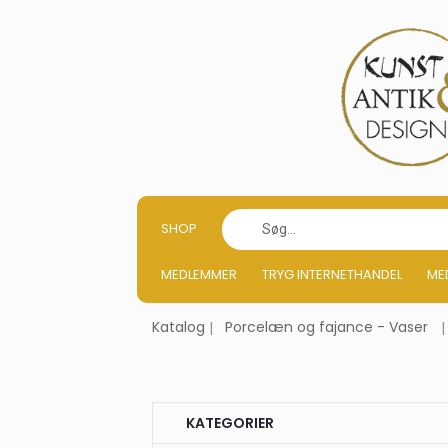
SHOP
MEDLEMMER
TRYG INTERNETHANDEL
ME
Katalog
Porcelæn og fajance - Vaser
KATEGORIER