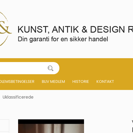
DLEMSBETINGELSER
BLIV MEDLEM
HISTORIE
KONTAKT
Uklassificerede